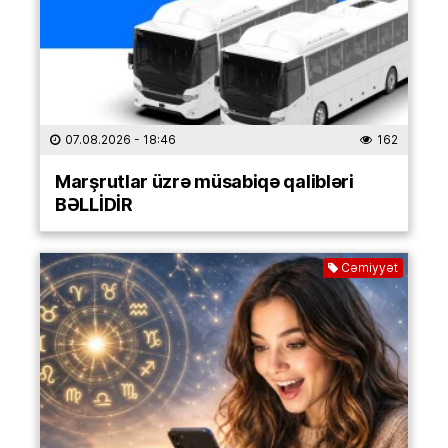
07.08.2026
- 18:46
162
Marşrutlar üzrə müsabiqə qalibləri
BƏLLİDİR
Cəmiyyət