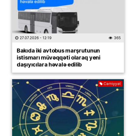
27.07.2026
- 12:19
365
Bakıda iki avtobus marşrutunun
istismarı müvəqqəti olaraq yeni
daşıyıcılara həvalə edilib
Cəmiyyət