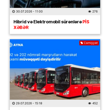
30.07.2026
- 11:00
276
Hibrid və Elektromobil sürənlərə
PİS
XƏBƏR
Cəmiyyət
29.07.2026
- 15:18
452