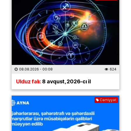
08.08.2026
- 00:08
624
Ulduz falı:
8 avqust, 2026-cı il
Cəmiyyət