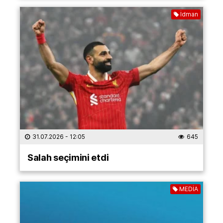
İdman
31.07.2026
- 12:05
645
Salah seçimini etdi
MEDİA