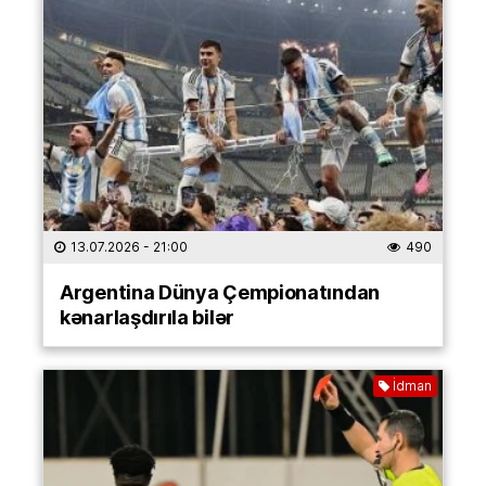
13.07.2026
- 21:00
490
Argentina Dünya Çempionatından
kənarlaşdırıla bilər
İdman