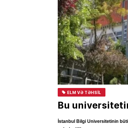
ELM VƏ TƏHSIL
Bu universiteti
İstanbul Bilgi Universitetinin büt