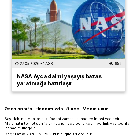
27.05.2026
- 17:33
659
NASA Ayda daimi yaşayış bazası
yaratmağa hazırlaşır
Əsas səhifə
Haqqımızda
Əlaqə
Media üçün
Saytdakı materialların istifadəsi zamanı istinad edilməsi vacibdir.
Məlumat internet səhifələrində istifadə edildikdə hiperlink vasitəsi ilə
istinad mütləqdir.
Dogru.az © 2020 - 2026 Bütün hüquqları qorunur.