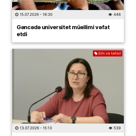
15.07.2026
- 18:30
446
Gəncədə universitet müəllimi vəfat
etdi
Elm və təhsil
13.07.2026
- 15:13
539