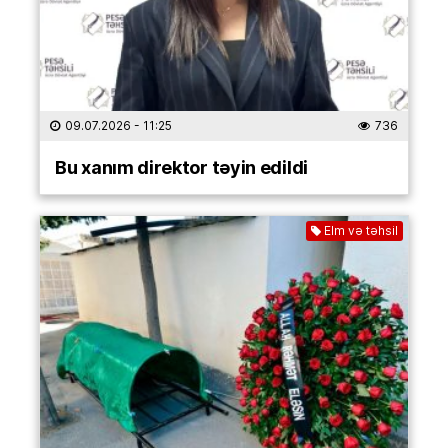
09.07.2026
- 11:25
736
Bu xanım direktor təyin edildi
Elm və təhsil