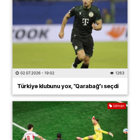
02.07.2026
- 19:02
1263
Türkiyə klubunu yox, “Qarabağ”ı seçdi
İdman