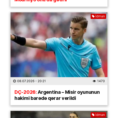
İdman
08.07.2026
- 20:21
1470
DÇ-2026:
Argentina – Misir oyununun
hakimi barədə qərar verildi
İdman