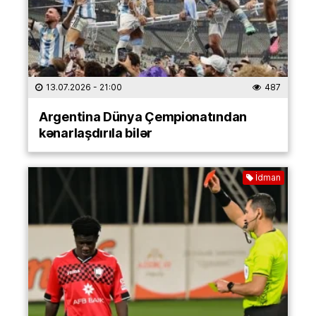
13.07.2026
- 21:00
487
Argentina Dünya Çempionatından
kənarlaşdırıla bilər
İdman