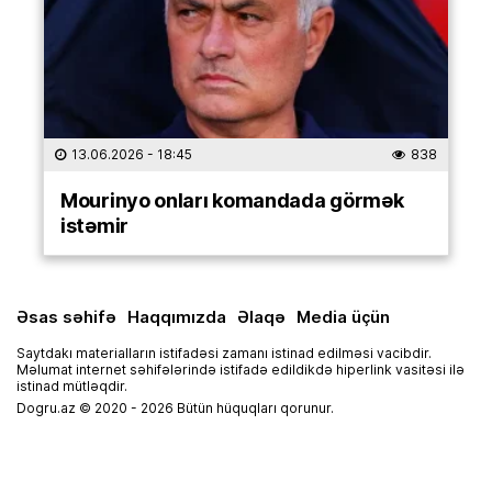
13.06.2026
- 18:45
838
Mourinyo onları komandada görmək
istəmir
Əsas səhifə
Haqqımızda
Əlaqə
Media üçün
Saytdakı materialların istifadəsi zamanı istinad edilməsi vacibdir.
Məlumat internet səhifələrində istifadə edildikdə hiperlink vasitəsi ilə
istinad mütləqdir.
Dogru.az © 2020 - 2026 Bütün hüquqları qorunur.