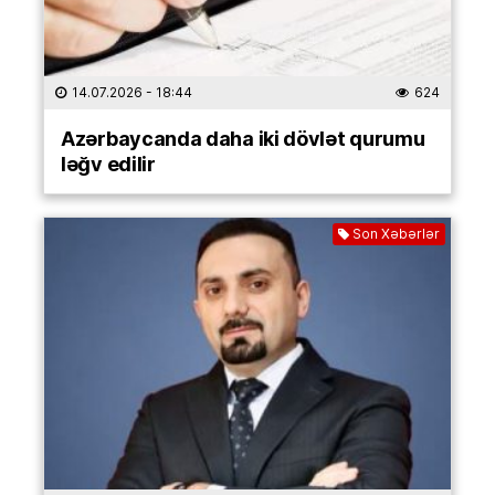
14.07.2026
- 18:44
624
Azərbaycanda daha iki dövlət qurumu
ləğv edilir
Son Xəbərlər