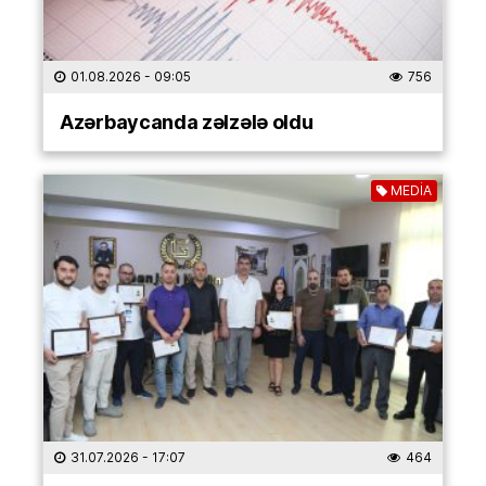
01.08.2026
- 09:05
756
Azərbaycanda zəlzələ oldu
MEDİA
31.07.2026
- 17:07
464