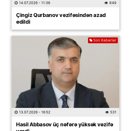
14.07.2026
- 11:36
649
Çingiz Qurbanov vəzifəsindən azad
edildi
Son Xəbərlər
13.07.2026
- 16:52
531
Hasil Abbasov üç nəfərə yüksək vəzifə