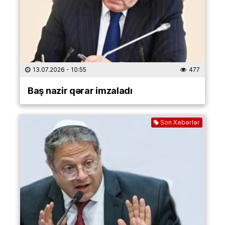
13.07.2026
- 10:55
477
Baş nazir qərar imzaladı
Son Xəbərlər