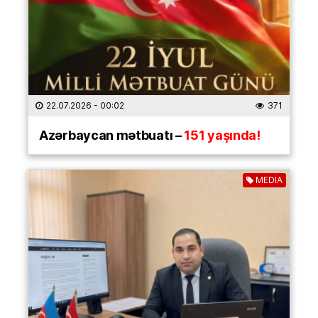
22.07.2026
- 00:02
371
Azərbaycan mətbuatı –
151 yaşında!
MEDİA