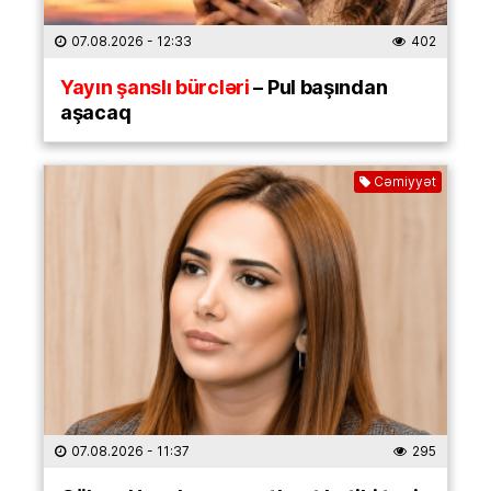
07.08.2026
- 12:33
402
Yayın şanslı bürcləri
– Pul başından
aşacaq
Cəmiyyət
07.08.2026
- 11:37
295