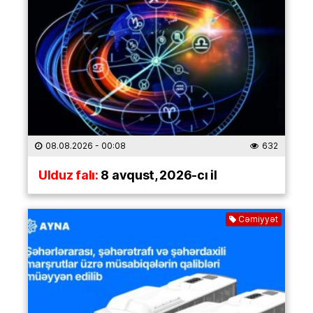
08.08.2026
- 00:08
632
Ulduz falı:
8 avqust, 2026-cı il
Cəmiyyət