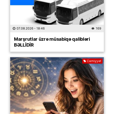
07.08.2026
- 18:46
169
Marşrutlar üzrə müsabiqə qalibləri
BƏLLİDİR
Cəmiyyət