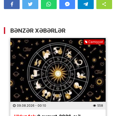
BƏNZƏR XƏBƏRLƏR
Cəmiyyət
09.08.2026
- 00:10
558