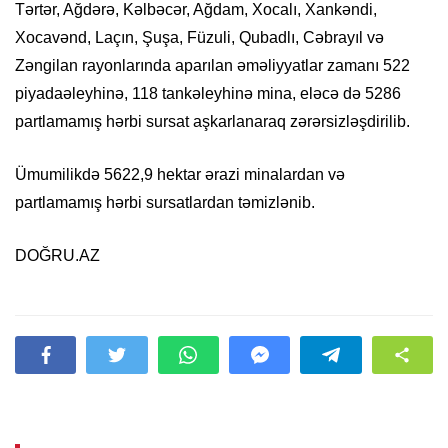
Tərtər, Ağdərə, Kəlbəcər, Ağdam, Xocalı, Xankəndi,
Xocavənd, Laçın, Şuşa, Füzuli, Qubadlı, Cəbrayıl və
Zəngilan rayonlarında aparılan əməliyyatlar zamanı 522
piyadaəleyhinə, 118 tankəleyhinə mina, eləcə də 5286
partlamamış hərbi sursat aşkarlanaraq zərərsizləşdirilib.
Ümumilikdə 5622,9 hektar ərazi minalardan və
partlamamış hərbi sursatlardan təmizlənib.
DOĞRU.AZ