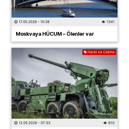
17.05.2026
- 10:28
1341
Moskvaya HÜCUM – Ölənlər var
Hərbi və Cəbhə
12.05.2026
- 07:33
810