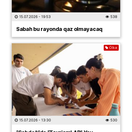
15.07.2026
- 19:53
538
Sabah bu rayonda qaz olmayacaq
Ölkə
15.07.2026
- 13:30
530