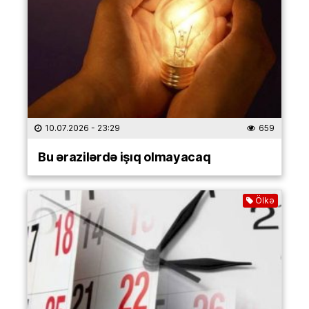
10.07.2026
- 23:29
659
Bu ərazilərdə işıq olmayacaq
Ölkə