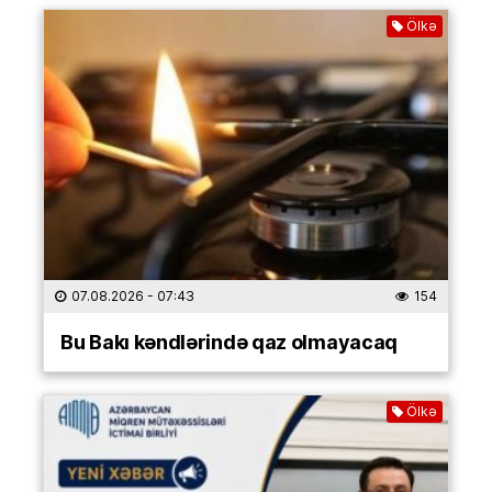
Ölkə
07.08.2026
- 07:43
154
Bu Bakı kəndlərində qaz olmayacaq
Ölkə