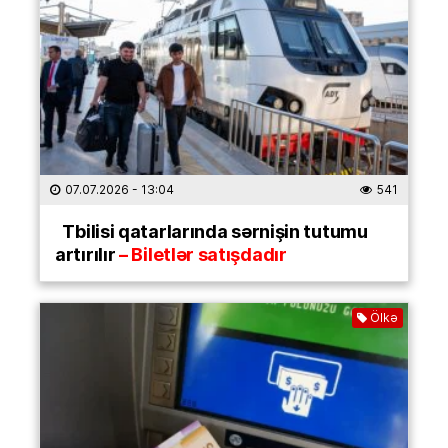
07.07.2026
- 13:04
541
Tbilisi qatarlarında sərnişin tutumu
artırılır
– Biletlər satışdadır
Ölkə