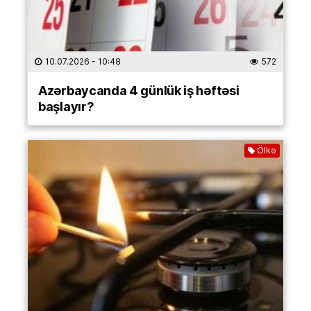
10.07.2026
- 10:48
572
Azərbaycanda 4 günlük iş həftəsi
başlayır?
Ölkə