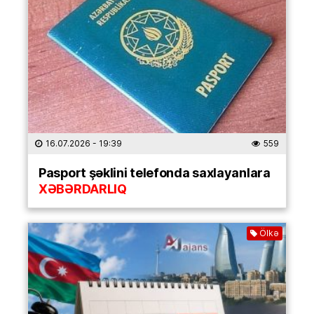
16.07.2026
- 19:39
559
Pasport şəklini telefonda saxlayanlara
XƏBƏRDARLIQ
Ölkə