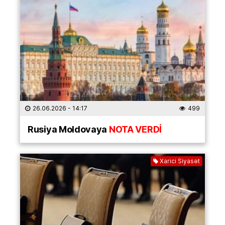
26.06.2026
- 14:17
499
Rusiya Moldovaya
NOTA VERDİ
Xarici Siyasət