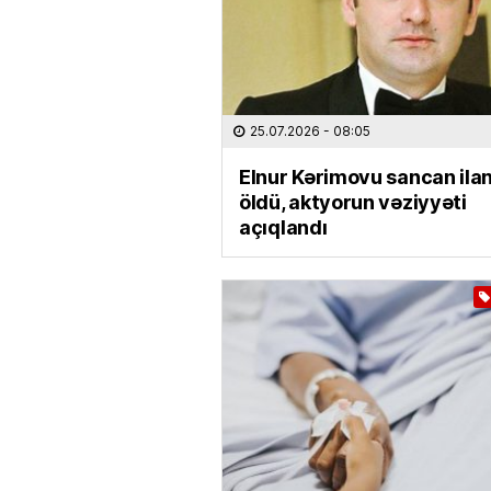
25.07.2026
- 08:05
Elnur Kərimovu sancan ila
öldü, aktyorun vəziyyəti
açıqlandı