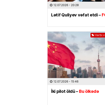
12.07.2026
- 20:28
Lətif Quliyev vəfat etdi –
F
Hərbi 
12.07.2026
- 15:46
İki pilot öldü –
Bu ölkədə