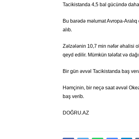
Tacikistanda 4,5 bal gücündə daha 
Bu barədə məlumat Avropa-Aralıq 
alıb.
Zəlzələnin 10,7 min nəfər əhalisi 
qeyd edilir. Mümkün tələfat və dağı
Bir gün əvvəl Tacikistanda baş ver
Həmçinin, bir neçə saat əvvəl Oke
baş verib.
DOĞRU.AZ