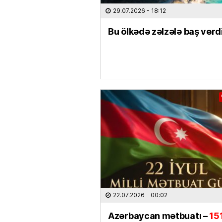
29.07.2026
- 18:12
Bu ölkədə zəlzələ baş verd
22.07.2026
- 00:02
Azərbaycan mətbuatı –
15