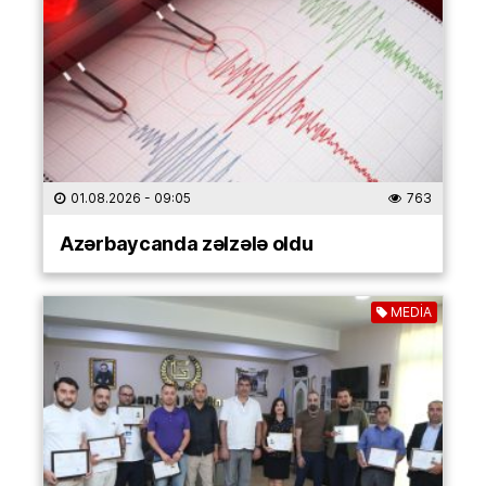
01.08.2026
- 09:05
763
Azərbaycanda zəlzələ oldu
MEDİA