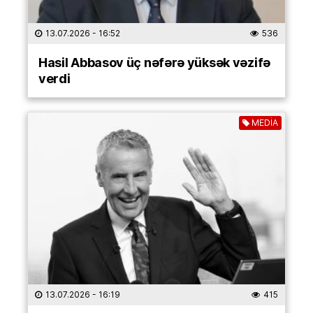
13.07.2026
- 16:52
536
Hasil Abbasov üç nəfərə yüksək vəzifə
verdi
MEDİA
13.07.2026
- 16:19
415