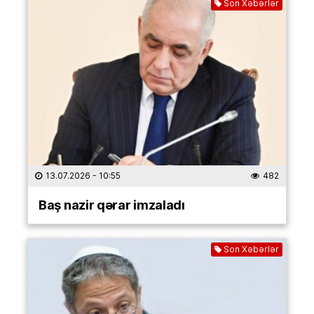
Son Xəbərlər
13.07.2026
- 10:55
482
Baş nazir qərar imzaladı
Son Xəbərlər