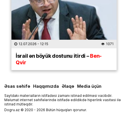
12.07.2026
- 12:15
1071
İsrail ən böyük dostunu itirdi –
Ben-
Qvir
Əsas səhifə
Haqqımızda
Əlaqə
Media üçün
Saytdakı materialların istifadəsi zamanı istinad edilməsi vacibdir.
Məlumat internet səhifələrində istifadə edildikdə hiperlink vasitəsi ilə
istinad mütləqdir.
Dogru.az © 2020 - 2026 Bütün hüquqları qorunur.