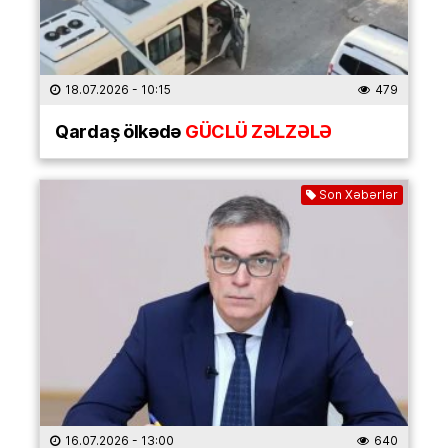
18.07.2026
- 10:15
479
Qardaş ölkədə
GÜCLÜ ZƏLZƏLƏ
Son Xəbərlər
16.07.2026
- 13:00
640