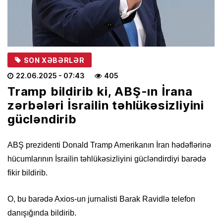
SON XƏBƏRLƏR
22.06.2025
- 07:43
405
Tramp bildirib ki, ABŞ-ın İrana
zərbələri İsrailin təhlükəsizliyini
gücləndirib
ABŞ prezidenti Donald Tramp Amerikanın İran hədəflərinə
hücumlarının İsrailin təhlükəsizliyini gücləndirdiyi barədə
fikir bildirib.
O, bu barədə Axios-un jurnalisti Barak Ravidlə telefon
danışığında bildirib.