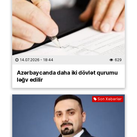
14.07.2026
- 18:44
629
Azərbaycanda daha iki dövlət qurumu
ləğv edilir
Son Xəbərlər