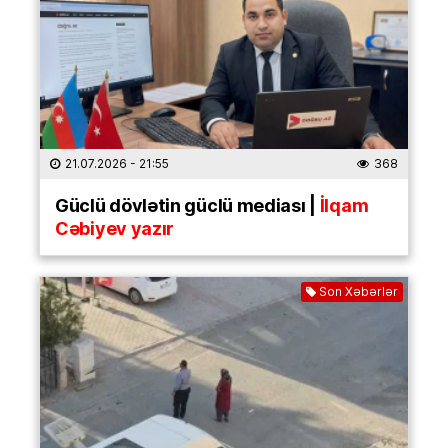
21.07.2026
- 21:55
368
Güclü dövlətin güclü mediası |
İlqam
Cəbiyev yazır
Son Xəbərlər