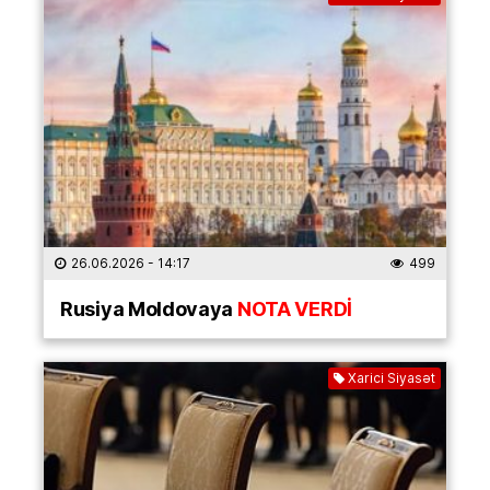
26.06.2026
- 14:17
499
Rusiya Moldovaya
NOTA VERDİ
Xarici Siyasət