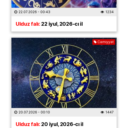
22.07.2026
- 00:43
1234
Ulduz falı:
22 iyul, 2026-cı il
Cəmiyyət
20.07.2026
- 00:10
1447
Ulduz falı:
20 iyul, 2026-cı il