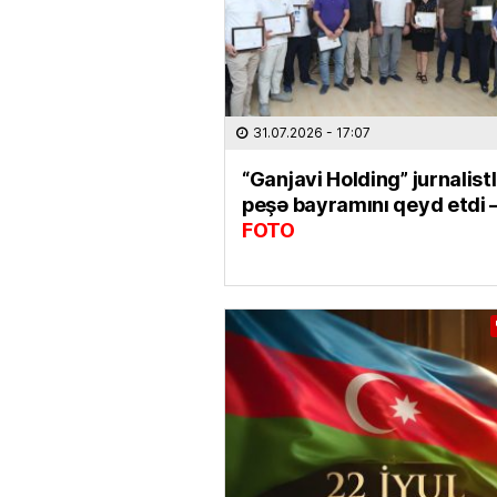
31.07.2026
- 17:07
“Ganjavi Holding” jurnalist
peşə bayramını qeyd etdi 
FOTO