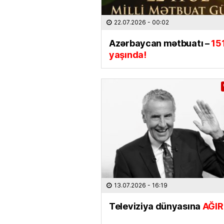
22.07.2026
- 00:02
Azərbaycan mətbuatı –
15
yaşında!
13.07.2026
- 16:19
Televiziya dünyasına
AĞIR