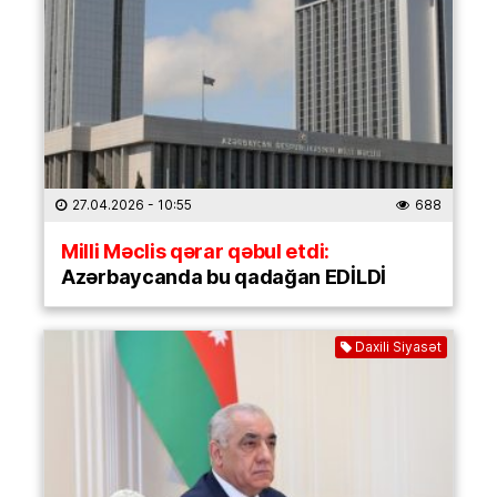
27.04.2026
- 10:55
688
Milli Məclis qərar qəbul etdi:
Azərbaycanda bu qadağan EDİLDİ
Daxili Siyasət