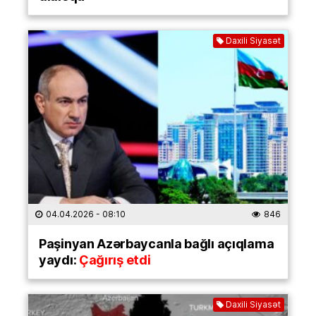
Daxili Siyasət
04.04.2026
- 08:10
846
Paşinyan Azərbaycanla bağlı açıqlama
yaydı:
Çağırış etdi
Daxili Siyasət