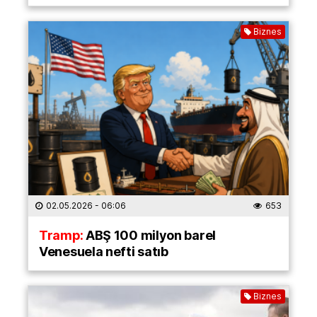
Biznes
02.05.2026
- 06:06
653
Tramp:
ABŞ 100 milyon barel
Venesuela nefti satıb
Biznes