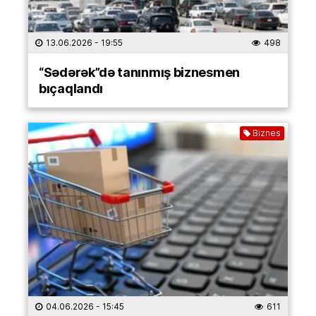
13.06.2026
- 19:55
498
“Sədərək”də tanınmış biznesmen
bıçaqlandı
Biznes
04.06.2026
- 15:45
611