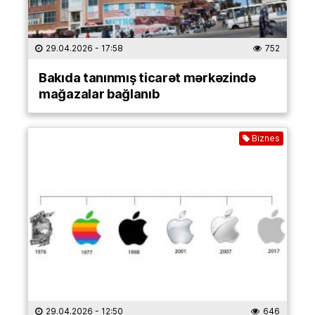
29.04.2026
- 17:58
752
Bakıda tanınmış ticarət mərkəzində
mağazalar bağlanıb
Biznes
29.04.2026
- 12:50
646