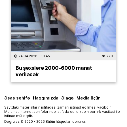
24.04.2026
- 18:45
770
Bu şəxslərə 2000-6000 manat
veriləcək
Əsas səhifə
Haqqımızda
Əlaqə
Media üçün
Saytdakı materialların istifadəsi zamanı istinad edilməsi vacibdir.
Məlumat internet səhifələrində istifadə edildikdə hiperlink vasitəsi ilə
istinad mütləqdir.
Dogru.az © 2020 - 2026 Bütün hüquqları qorunur.