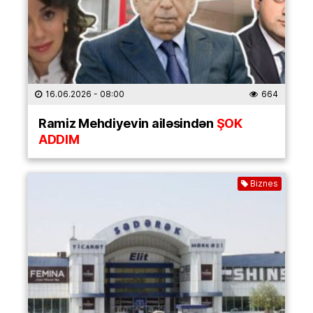
16.06.2026
- 08:00
664
Ramiz Mehdiyevin ailəsindən
ŞOK
ADDIM
Biznes