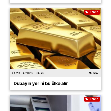
Biznes
29.04.2026
- 04:45
667
Dubayın yerini bu ölkə alır
Biznes