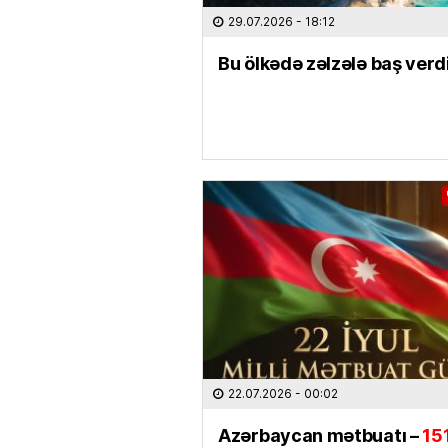
29.07.2026
- 18:12
Bu ölkədə zəlzələ baş verd
22.07.2026
- 00:02
Azərbaycan mətbuatı –
15