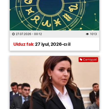
27.07.2026
- 00:12
1013
Ulduz falı:
27 iyul, 2026-cı il
Cəmiyyət