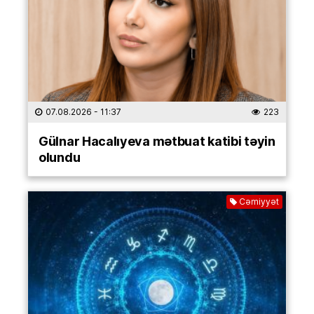
07.08.2026
- 11:37
223
Gülnar Hacalıyeva mətbuat katibi təyin
olundu
Cəmiyyət