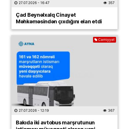
27.07.2026
- 16:47
357
Çad Beynəlxalq Cinayət
Məhkəməsindən çıxdığını elan etdi
Cəmiyyət
27.07.2026
- 12:19
367
Bakıda iki avtobus marşrutunun