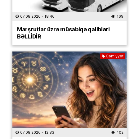
07.08.2026
- 18:46
169
Marşrutlar üzrə müsabiqə qalibləri
BƏLLİDİR
Cəmiyyət
07.08.2026
- 12:33
402