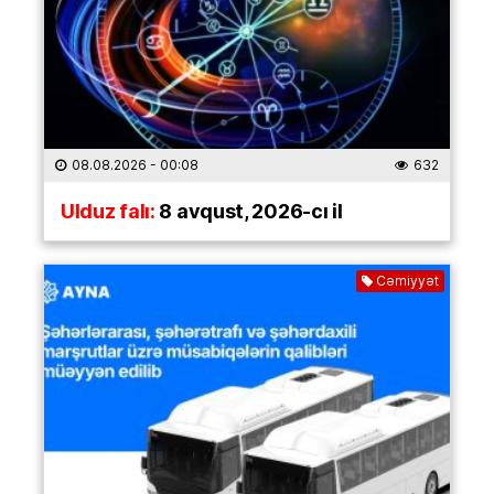
08.08.2026
- 00:08
632
Ulduz falı:
8 avqust, 2026-cı il
Cəmiyyət