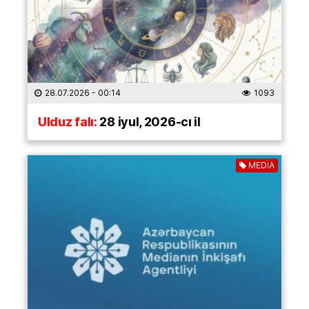
28.07.2026
- 00:14
1093
Ulduz falı:
28 iyul, 2026-cı il
MEDİA