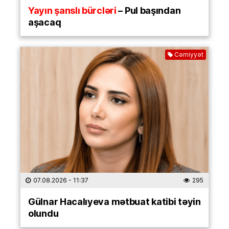
Yayın şanslı bürcləri
– Pul başından
aşacaq
Cəmiyyət
07.08.2026
- 11:37
295
Gülnar Hacalıyeva mətbuat katibi təyin
olundu