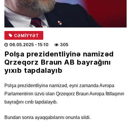
CƏMIYYƏT
06.05.2025
- 15:10
305
Polşa prezidentliyinə namizəd
Qrzeqorz Braun AB bayrağını
yıxıb tapdalayıb
Polşa prezidentliyinə namizəd, eyni zamanda Avropa
Parlamentinin üzvü olan Qrzeqorz Braun Avropa İttifaqının
bayrağını cırıb tapdalayıb.
Bundan sonra ayaqqabılarını onunla sildi.