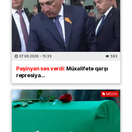
07.06.2026
- 15:33
593
Paşinyan səs verdi:
Müxalifətə qarşı
represiya…
MEDİA