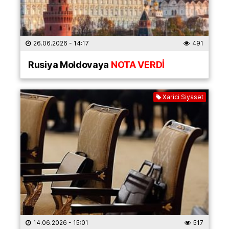
26.06.2026
- 14:17
491
Rusiya Moldovaya
NOTA VERDİ
Xarici Siyasət
14.06.2026
- 15:01
517