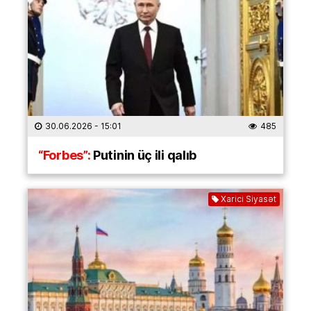
30.06.2026
- 15:01
485
“Forbes”:
Putinin üç ili qalıb
Xarici Siyasət