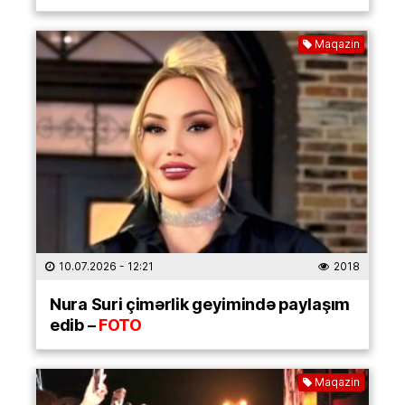
Maqazin
10.07.2026
- 12:21
2018
Nura Suri çimərlik geyimində paylaşım
edib –
FOTO
Maqazin