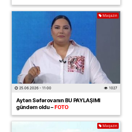
Maqazin
25.06.2026
- 11:00
1027
Aytən Səfərovanın BU PAYLAŞIMI
gündəm oldu –
FOTO
Maqazin