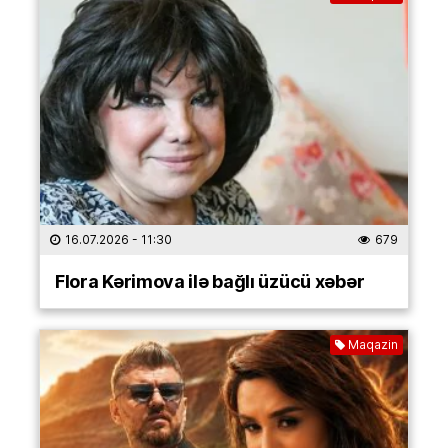
16.07.2026
- 11:30
679
Flora Kərimova ilə bağlı üzücü xəbər
Maqazin