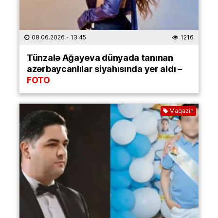
08.06.2026
- 13:45
1216
Tünzalə Ağayeva dünyada tanınan
azərbaycanlılar siyahısında yer aldı –
FOTO
Maqazin