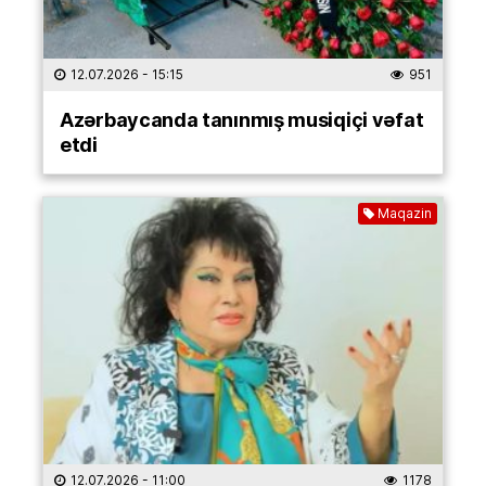
12.07.2026
- 15:15
951
Azərbaycanda tanınmış musiqiçi vəfat
etdi
Maqazin
12.07.2026
- 11:00
1178