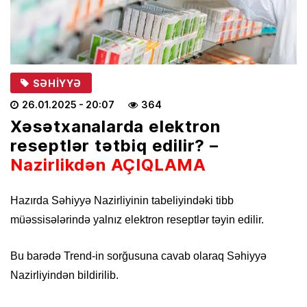
SƏHIYYƏ
26.01.2025
- 20:07
364
Xəsətxanalarda elektron
reseptlər tətbiq edilir? –
Nazirlikdən AÇIQLAMA
Hazırda Səhiyyə Nazirliyinin tabeliyindəki tibb
müəssisələrində yalnız elektron reseptlər təyin edilir.
Bu barədə Trend-in sorğusuna cavab olaraq Səhiyyə
Nazirliyindən bildirilib.