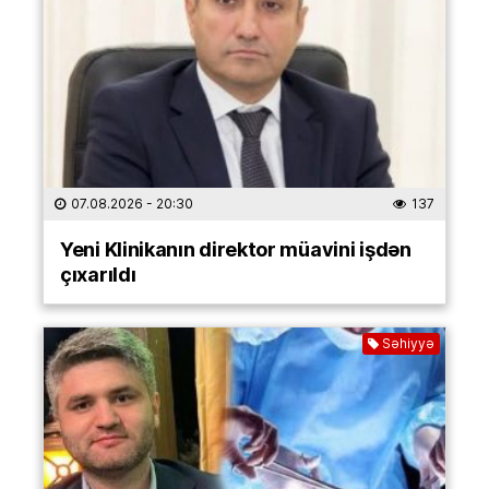
07.08.2026
- 20:30
137
Yeni Klinikanın direktor müavini işdən
çıxarıldı
Səhiyyə