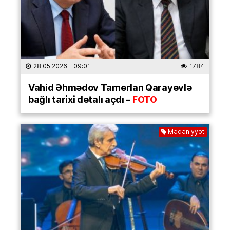
28.05.2026
- 09:01
1784
Vahid Əhmədov Tamerlan Qarayevlə
bağlı tarixi detalı açdı –
FOTO
Mədəniyyət