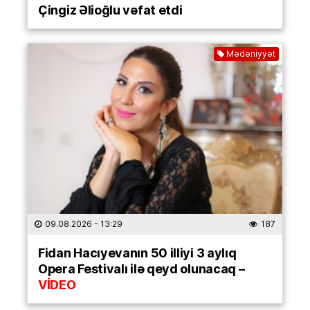
Çingiz Əlioğlu vəfat etdi
Mədəniyyət
09.08.2026
- 13:29
187
Fidan Hacıyevanın 50 illiyi 3 aylıq
Opera Festivalı ilə qeyd olunacaq –
VİDEO