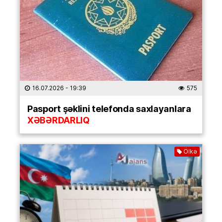
16.07.2026
- 19:39
575
Pasport şəklini telefonda saxlayanlara
XƏBƏRDARLIQ
Ölkə