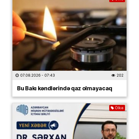
07.08.2026
- 07:43
202
Bu Bakı kəndlərində qaz olmayacaq
Ölkə