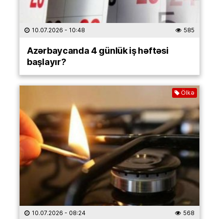
10.07.2026
- 10:48
585
Azərbaycanda 4 günlük iş həftəsi
başlayır?
Ölkə
10.07.2026
- 08:24
568