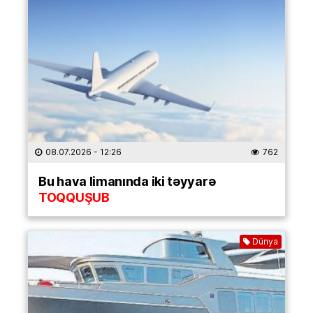
08.07.2026
- 12:26
762
Bu hava limanında iki təyyarə
TOQQUŞUB
Dünya