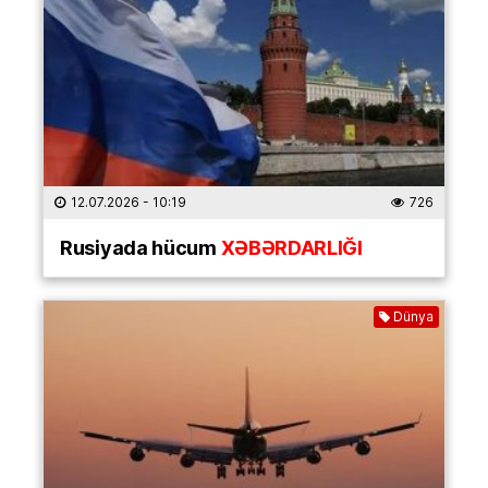
12.07.2026
- 10:19
726
Rusiyada hücum
XƏBƏRDARLIĞI
Dünya