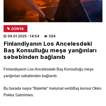
DÜNYA
09.01.2025
- 14:54
394
Finlandiyanın Los Ancelesdəki
Baş Konsulluğu meşə yanğınları
səbəbindən bağlanıb
Finlandiyanın Los-Ancelesdəki Baş Konsulluğu meşə
yanğınları səbəbindən bağlanıb.
Bu barədə nəşrə “İltalehte” məlumat veribBaş konsul Okko-
Pekka Salmimies.