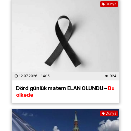
Dünya
12.07.2026
- 14:15
924
Dörd günlük matəm ELAN OLUNDU –
Bu
ölkədə
Dünya