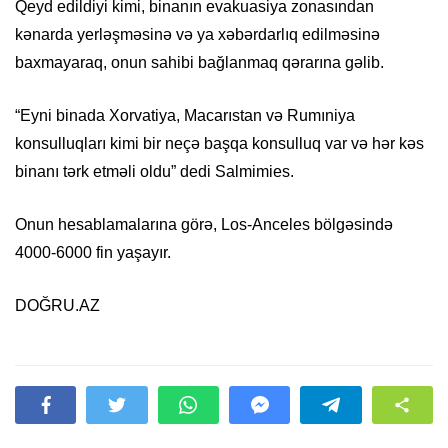
Qeyd edildiyi kimi, binanın evakuasiya zonasından
kənarda yerləşməsinə və ya xəbərdarlıq edilməsinə
baxmayaraq, onun sahibi bağlanmaq qərarına gəlib.
“Eyni binada Xorvatiya, Macarıstan və Rumıniya
konsulluqları kimi bir neçə başqa konsulluq var və hər kəs
binanı tərk etməli oldu” dedi Salmimies.
Onun hesablamalarına görə, Los-Anceles bölgəsində
4000-6000 fin yaşayır.
DOĞRU.AZ