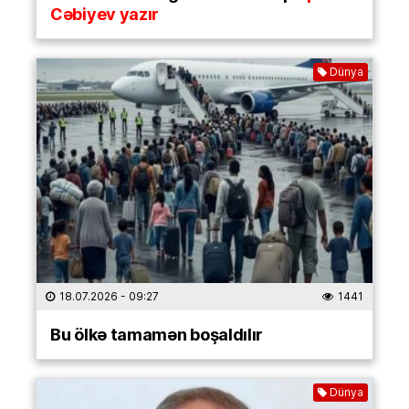
Cəbiyev yazır
Dünya
18.07.2026
- 09:27
1441
Bu ölkə tamamən boşaldılır
Dünya