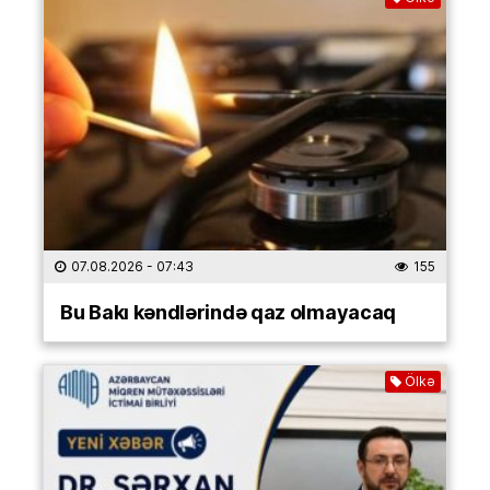
07.08.2026
- 07:43
155
Bu Bakı kəndlərində qaz olmayacaq
Ölkə