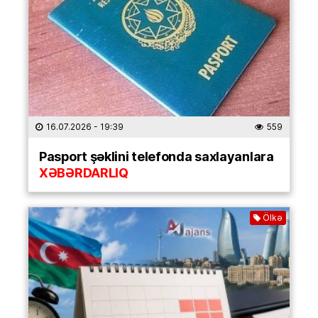
16.07.2026
- 19:39
559
Pasport şəklini telefonda saxlayanlara
XƏBƏRDARLIQ
Ölkə