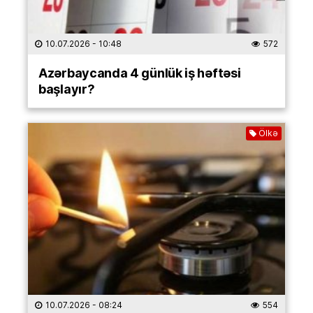
10.07.2026
- 10:48
572
Azərbaycanda 4 günlük iş həftəsi
başlayır?
Ölkə
10.07.2026
- 08:24
554