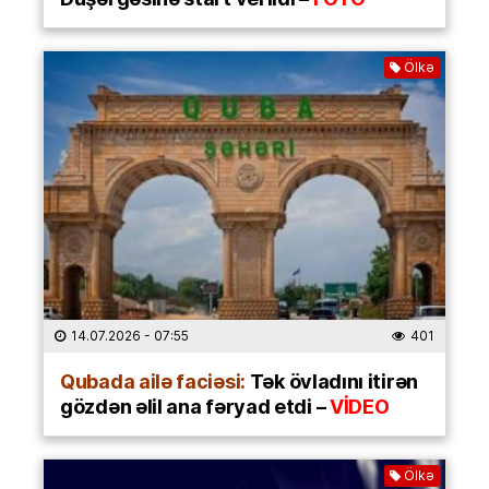
Ölkə
14.07.2026
- 07:55
401
Qubada ailə faciəsi:
Tək övladını itirən
gözdən əlil ana fəryad etdi –
VİDEO
Ölkə