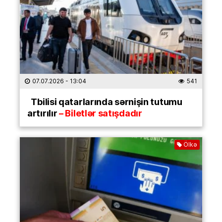
07.07.2026
- 13:04
541
Tbilisi qatarlarında sərnişin tutumu
artırılır
– Biletlər satışdadır
Ölkə