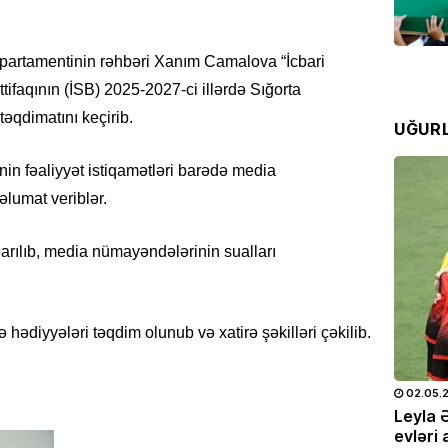
Azərba
07.08
epartamentinin rəhbəri Xanım Camalova “İcbari
SƏHIYYƏ
tifaqının (İSB) 2025-2027-ci illərdə Sığorta
Hər 10
təqdimatını keçirib.
UĞUR
istifad
yarada
nin fəaliyyət istiqamətləri barədə media
07.08
lumat veriblər.
KINO TE
“
Sonun
rılıb, media nümayəndələrinin sualları
mövsüm
07.08
ə hədiyyələri təqdim olunub və xatirə şəkilləri çəkilib.
ÖLKƏ
Bu Bak
25.05.2026
- 10:28
714
02.05.
07.08
doğum
Leyla Əliyeva və Alyona Əliyeva
Leyla 
OTO
Müstəqillik Gününə həsr olunmuş
evləri 