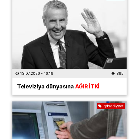
13.07.2026
- 16:19
395
Televiziya dünyasına
AĞIR İTKİ
İqtisadiyyat