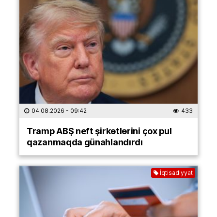
04.08.2026
- 09:42
433
Tramp ABŞ neft şirkətlərini çox pul
qazanmaqda günahlandırdı
İqtisadiyyat