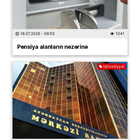
18.07.2026
- 08:50
1041
Pensiya alanların nəzərinə
İqtisadiyyat