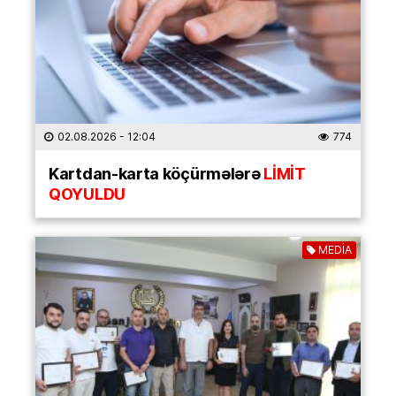
02.08.2026
- 12:04
774
Kartdan-karta köçürmələrə
LİMİT
QOYULDU
MEDİA