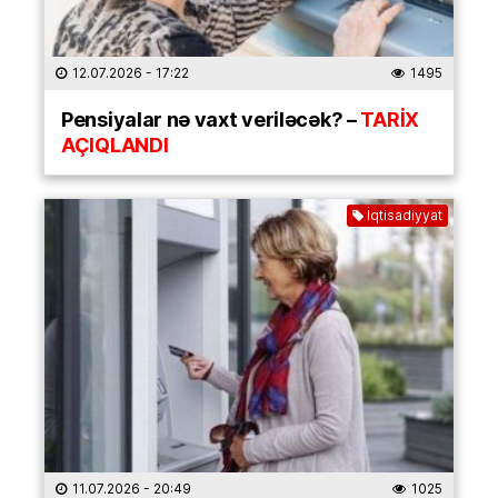
12.07.2026
- 17:22
1495
Pensiyalar nə vaxt veriləcək? –
TARİX
AÇIQLANDI
İqtisadiyyat
11.07.2026
- 20:49
1025