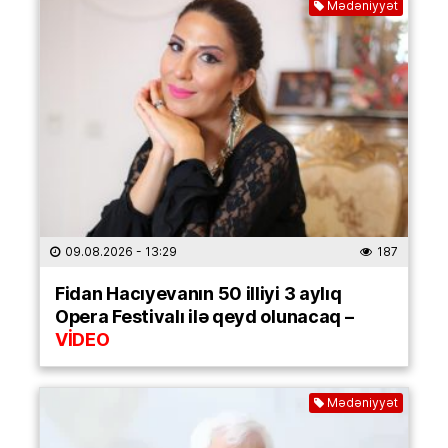
Mədəniyyət
09.08.2026
- 13:29
187
Fidan Hacıyevanın 50 illiyi 3 aylıq
Opera Festivalı ilə qeyd olunacaq –
VİDEO
Mədəniyyət