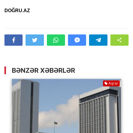
DOĞRU.AZ
BƏNZƏR XƏBƏRLƏR
Aqrar