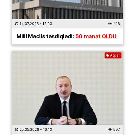
14.07.2026
- 12:00
416
Milli Məclis təsdiqlədi:
50 manat OLDU
Aqrar
25.05.2026
- 16:10
597