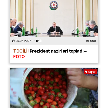
25.05.2026
- 11:58
600
TƏCİLİ!
Prezident nazirləri topladı –
FOTO
Aqrar