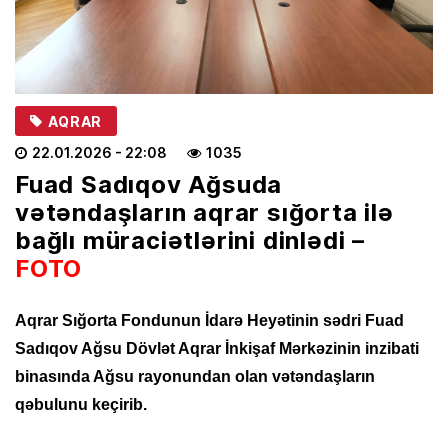
AQRAR
22.01.2026
- 22:08
1035
Fuad Sadıqov Ağsuda
vətəndaşların aqrar sığorta ilə
bağlı müraciətlərini dinlədi –
FOTO
Aqrar Sığorta Fondunun İdarə Heyətinin sədri Fuad
Sadıqov Ağsu Dövlət Aqrar İnkişaf Mərkəzinin inzibati
binasında Ağsu rayonundan olan vətəndaşların
qəbulunu keçirib.