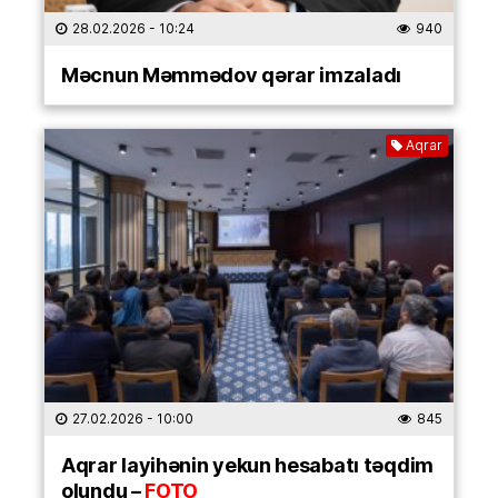
28.02.2026
- 10:24
940
Məcnun Məmmədov qərar imzaladı
Aqrar
27.02.2026
- 10:00
845
Aqrar layihənin yekun hesabatı təqdim
olundu –
FOTO