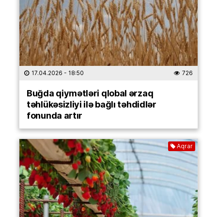
17.04.2026
- 18:50
726
Buğda qiymətləri qlobal ərzaq
təhlükəsizliyi ilə bağlı təhdidlər
fonunda artır
Aqrar