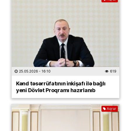
25.05.2026
- 16:10
619
Kənd təsərrüfatının inkişafı ilə bağlı
yeni Dövlət Proqramı hazırlanıb
Aqrar