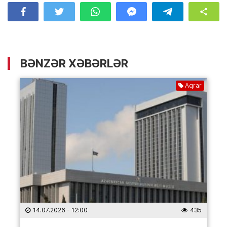
BƏNZƏR XƏBƏRLƏR
Aqrar
14.07.2026
- 12:00
435