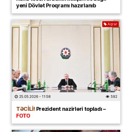
yeni Dövlət Proqramı hazırlanıb
Aqrar
25.05.2026
- 11:58
592
TƏCİLİ!
Prezident nazirləri topladı –
FOTO