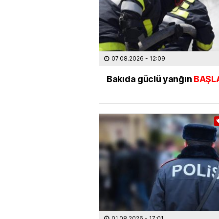
07.08.2026
- 12:09
Bakıda güclü yanğın
BAŞL
01.08.2026
- 17:01