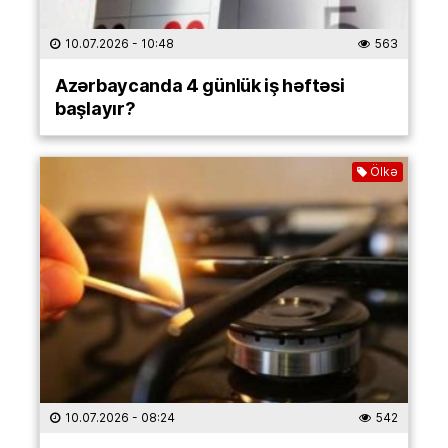
10.07.2026
- 10:48
563
Azərbaycanda 4 günlük iş həftəsi
başlayır?
Ölkə
10.07.2026
- 08:24
542