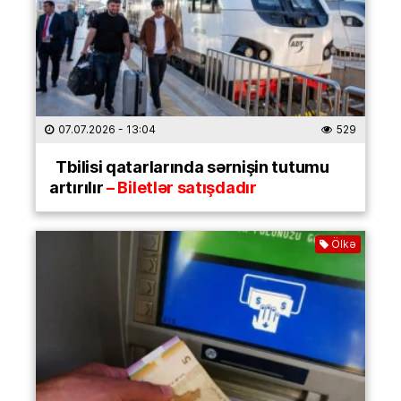
07.07.2026
- 13:04
529
Tbilisi qatarlarında sərnişin tutumu
artırılır
– Biletlər satışdadır
Ölkə