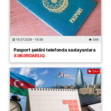
16.07.2026
- 19:39
546
Pasport şəklini telefonda saxlayanlara
XƏBƏRDARLIQ
Ölkə