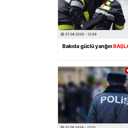
07.08.2026
- 12:09
Bakıda güclü yanğın
BAŞL
01.08.2026
- 17:01