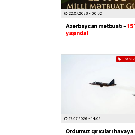
22.07.2026
- 00:02
Azərbaycan mətbuatı –
15
yaşında!
Hərbi 
17.07.2026
- 14:05
Ordumuz qırıcıları havaya