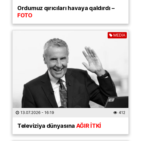
Ordumuz qırıcıları havaya qaldırdı –
FOTO
MEDİA
13.07.2026
- 16:19
412
Televiziya dünyasına
AĞIR İTKİ