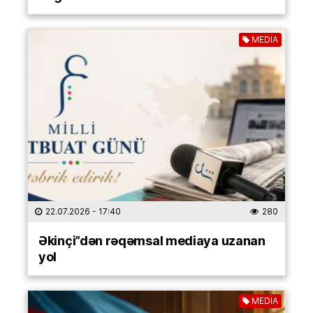
MEDİA
22.07.2026
- 17:40
280
Əkinçi”dən rəqəmsal mediaya uzanan
yol
MEDİA