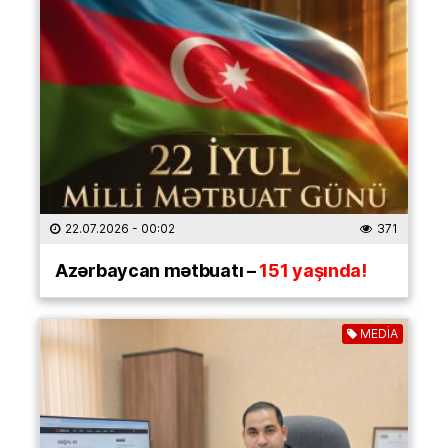
22.07.2026
- 00:02
371
Azərbaycan mətbuatı –
151 yaşında!
MEDİA