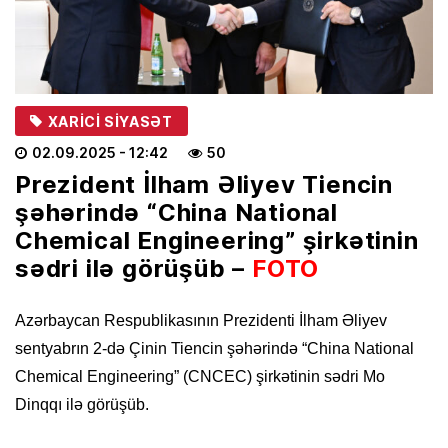
XARICI SIYASƏT
02.09.2025
- 12:42
50
Prezident İlham Əliyev Tiencin
şəhərində “China National
Chemical Engineering” şirkətinin
sədri ilə görüşüb –
FOTO
Azərbaycan Respublikasının Prezidenti İlham Əliyev
sentyabrın 2-də Çinin Tiencin şəhərində “China National
Chemical Engineering” (CNCEC) şirkətinin sədri Mo
Dinqqı ilə görüşüb.