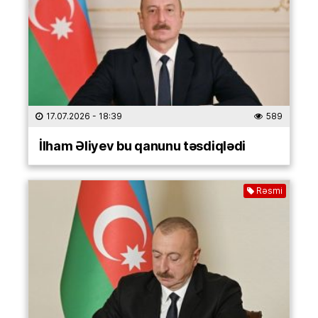
17.07.2026
- 18:39
589
İlham Əliyev bu qanunu təsdiqlədi
Rəsmi