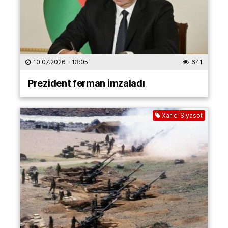
10.07.2026
- 13:05
641
Prezident fərman imzaladı
Xarici Siyasət