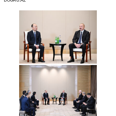
DOĞRU.AZ