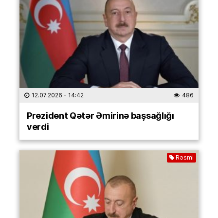
12.07.2026
- 14:42
486
Prezident Qətər Əmirinə başsağlığı
verdi
Rəsmi