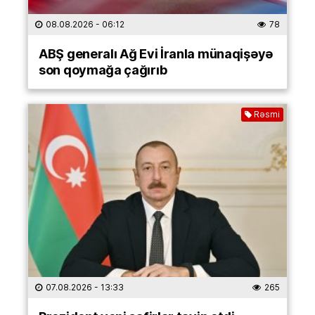
08.08.2026
- 06:12
78
ABŞ generalı Ağ Evi İranla münaqişəyə
son qoymağa çağırıb
Rəsmi
07.08.2026
- 13:33
265