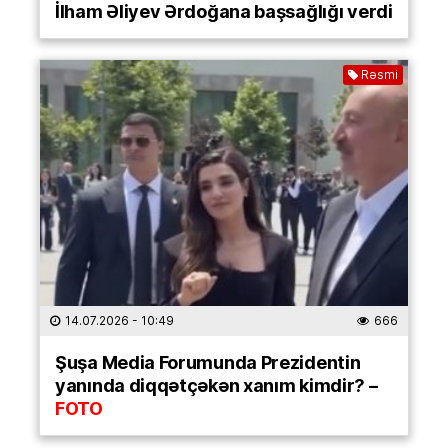
İlham Əliyev Ərdoğana başsağlığı verdi
Rəsmi
14.07.2026
- 10:49
666
Şuşa Media Forumunda Prezidentin
yanında diqqətçəkən xanım kimdir? –
FOTO