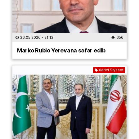
26.05.2026
- 21:12
656
Marko Rubio Yerevana səfər edib
Xarici Siyasət