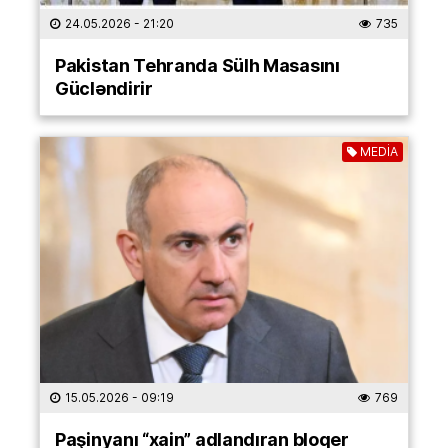
24.05.2026
- 21:20
735
Pakistan Tehranda Sülh Masasını
Gücləndirir
MEDİA
15.05.2026
- 09:19
769
Paşinyanı “xain” adlandıran bloqer