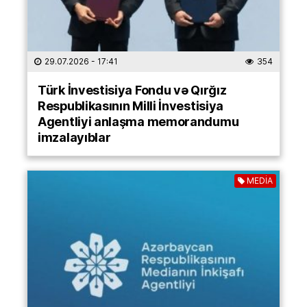
29.07.2026
- 17:41
354
Türk İnvestisiya Fondu və Qırğız
Respublikasının Milli İnvestisiya
Agentliyi anlaşma memorandumu
imzalayıblar
MEDİA