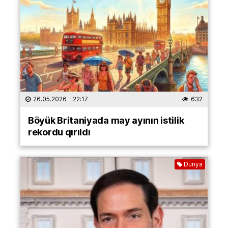
26.05.2026
- 22:17
632
Böyük Britaniyada may ayının istilik
rekordu qırıldı
Dünya