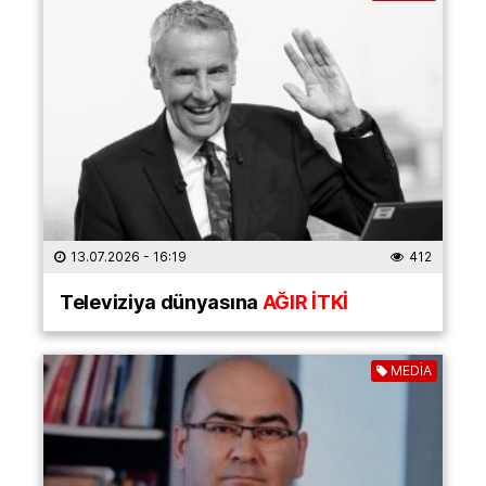
13.07.2026
- 16:19
412
Televiziya dünyasına
AĞIR İTKİ
MEDİA