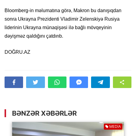
Bloomberg-in məlumatına görə, Makron bu danışıqdan
sonra Ukrayna Prezidenti Vladimir Zelenskiyə Rusiya
liderinin Ukrayna münaqişəsi ilə bağlı mövqeyinin
dəyişməz qaldığını çatdırıb.
DOĞRU.AZ
BƏNZƏR XƏBƏRLƏR
MEDİA