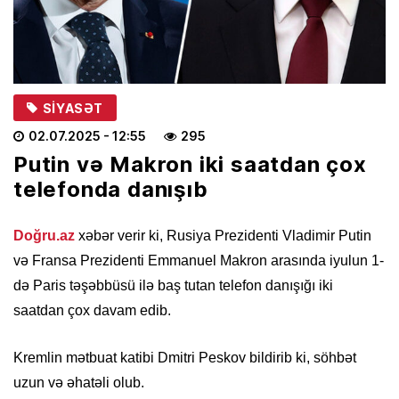
SIYASƏT
02.07.2025
- 12:55
295
Putin və Makron iki saatdan çox
telefonda danışıb
Doğru.az
xəbər verir ki, Rusiya Prezidenti Vladimir Putin
və Fransa Prezidenti Emmanuel Makron arasında iyulun 1-
də Paris təşəbbüsü ilə baş tutan telefon danışığı iki
saatdan çox davam edib.
Kremlin mətbuat katibi Dmitri Peskov bildirib ki, söhbət
uzun və əhatəli olub.