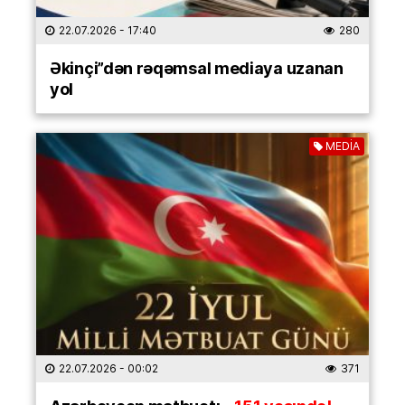
22.07.2026
- 17:40
280
Əkinçi”dən rəqəmsal mediaya uzanan
yol
MEDİA
22.07.2026
- 00:02
371