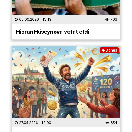
05.06.2026
- 13:19
763
Hicran Hüseynova vəfat etdi
Biznes
27.05.2026
- 18:00
654