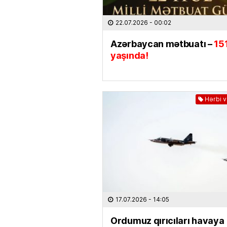
22.07.2026
- 00:02
Azərbaycan mətbuatı –
15
yaşında!
Hərbi 
17.07.2026
- 14:05
Ordumuz qırıcıları havaya