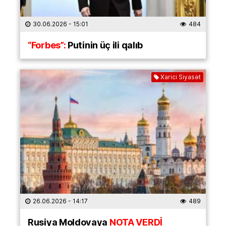
30.06.2026
- 15:01
484
“Forbes”:
Putinin üç ili qalıb
Xarici Siyasət
26.06.2026
- 14:17
489
Rusiya Moldovaya
NOTA VERDİ