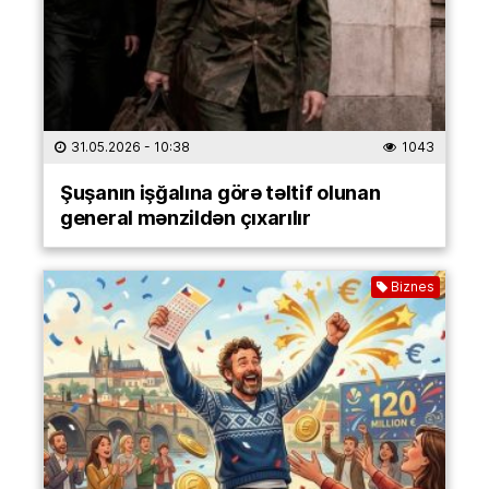
31.05.2026
- 10:38
1043
Şuşanın işğalına görə təltif olunan
general mənzildən çıxarılır
Biznes