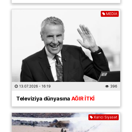
MEDİA
13.07.2026
- 16:19
396
Televiziya dünyasına
AĞIR İTKİ
Xarici Siyasət