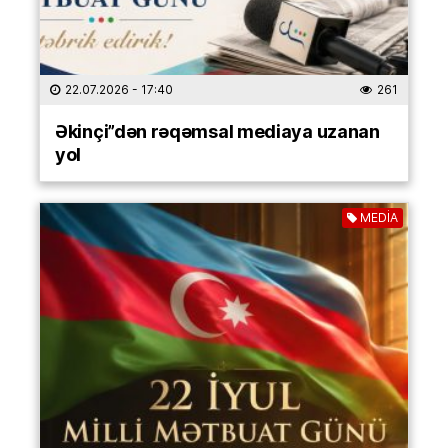
22.07.2026
- 17:40
261
Əkinçi”dən rəqəmsal mediaya uzanan
yol
MEDİA