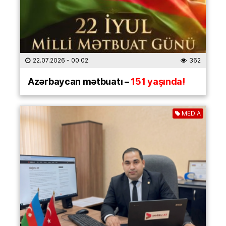
22.07.2026
- 00:02
362
Azərbaycan mətbuatı –
151 yaşında!
MEDİA