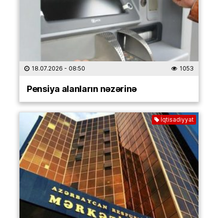
18.07.2026
- 08:50
1053
Pensiya alanların nəzərinə
İqtisadiyyat