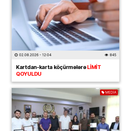
02.08.2026
- 12:04
845
Kartdan-karta köçürmələrə
LİMİT
QOYULDU
MEDİA