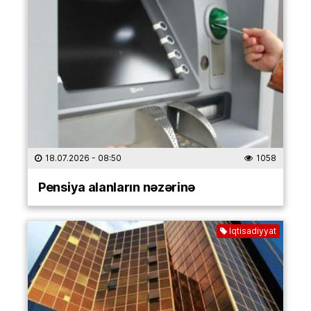
18.07.2026
- 08:50
1058
Pensiya alanların nəzərinə
İqtisadiyyat