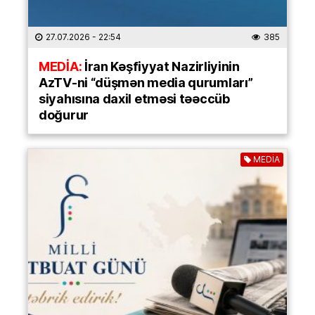
27.07.2026
- 22:54
385
MEDİA:
İran Kəşfiyyat Nazirliyinin
AzTV-ni “düşmən media qurumları”
siyahısına daxil etməsi təəccüb
doğurur
MEDİA