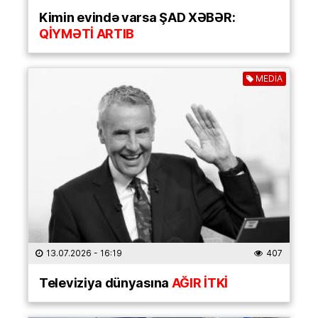
Kimin evində varsa ŞAD XƏBƏR:
QİYMƏTİ ARTIB
MEDİA
13.07.2026
- 16:19
407
Televiziya dünyasına
AĞIR İTKİ