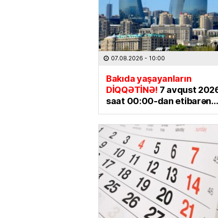
07.08.2026
- 10:00
Bakıda yaşayanların
DİQQƏTİNƏ!
7 avqust 2026-
saat 00:00-dan etibarən