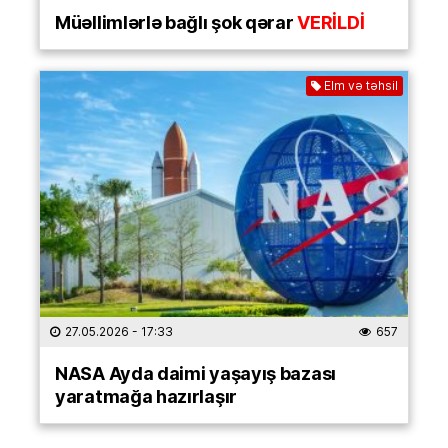
Müəllimlərlə bağlı şok qərar
VERİLDİ
Elm və təhsil
27.05.2026
- 17:33
657
NASA Ayda daimi yaşayış bazası
yaratmağa hazırlaşır