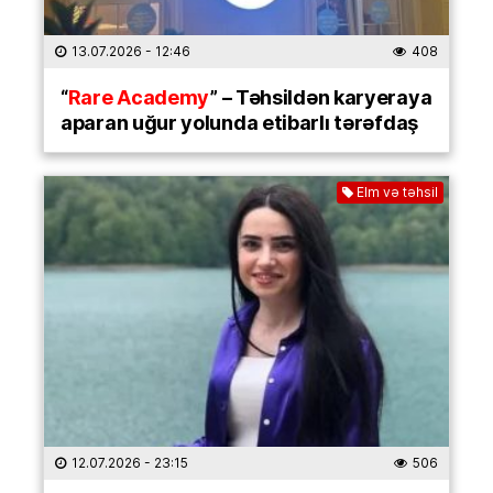
13.07.2026
- 12:46
408
“
Rare Academy
” – Təhsildən karyeraya
aparan uğur yolunda etibarlı tərəfdaş
Elm və təhsil
12.07.2026
- 23:15
506