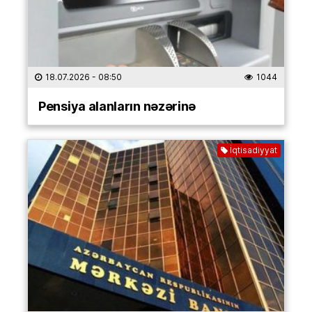
18.07.2026
- 08:50
1044
Pensiya alanların nəzərinə
İqtisadiyyat