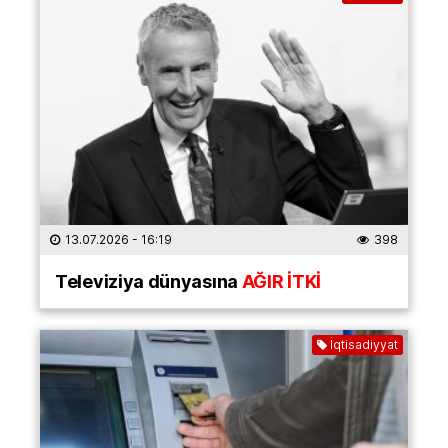
13.07.2026
- 16:19
398
Televiziya dünyasına
AĞIR İTKİ
İqtisadiyyat