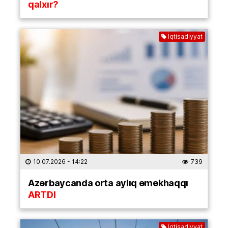
qalxır?
İqtisadiyyat
10.07.2026
- 14:22
739
Azərbaycanda orta aylıq əməkhaqqı
ARTDI
İqtisadiyyat