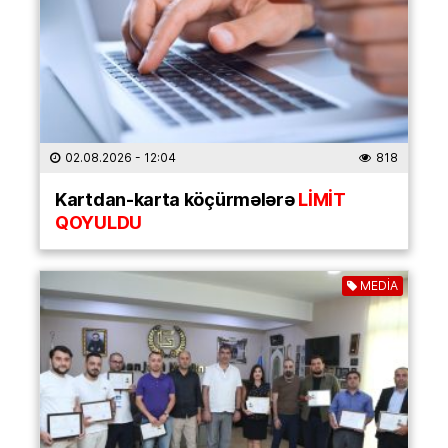
02.08.2026
- 12:04
818
Kartdan-karta köçürmələrə
LİMİT
QOYULDU
MEDİA