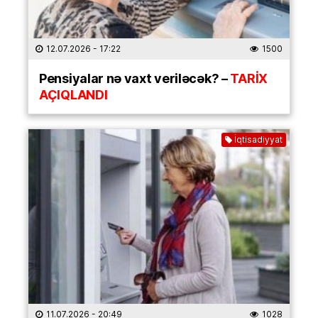
12.07.2026
- 17:22
1500
Pensiyalar nə vaxt veriləcək? –
TARİX
AÇIQLANDI
İqtisadiyyat
11.07.2026
- 20:49
1028